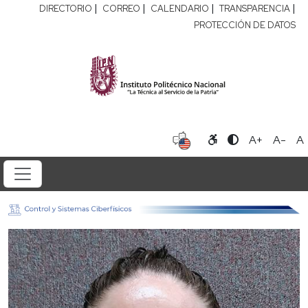
|
|
|
|
DIRECTORIO
CORREO
CALENDARIO
TRANSPARENCIA
PROTECCIÓN DE DATOS
A+
A-
A