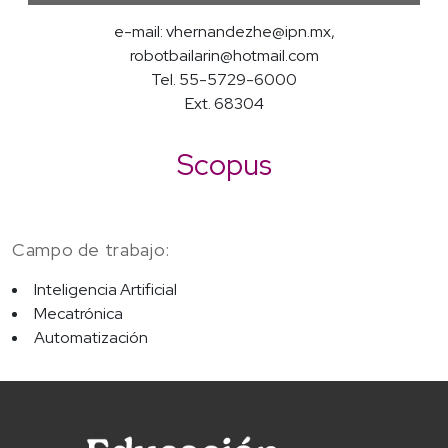
e-mail: vhernandezhe@ipn.mx,
robotbailarin@hotmail.com
Tel. 55-5729-6000
Ext. 68304
Scopus
Campo de trabajo:
Inteligencia Artificial
Mecatrónica
Automatización